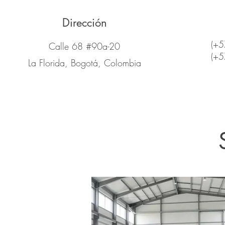
Dirección
(+5
Calle 68 #90a-20
(+5
La Florida, Bogotá, Colombia