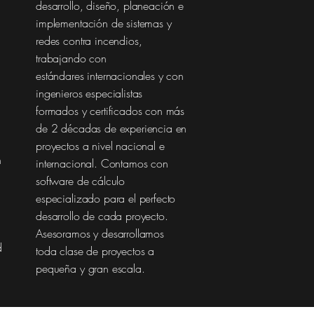
desarrollo, diseño,
planeación
e
implementación
de sistemas y
redes contra incendios,
trabajando con
estándares
internacionales y con
ingenieros especialistas
formados y certificados con más
de 2
décadas
de experiencia en
proyectos a nivel nacional e
n
internacional. Contamos con
software de cálculo
especializado para el perfecto
desarrollo de cada proyecto.
Asesoramos y desarrollamos
d
toda clase de proyectos a
pequeña y gran escala.