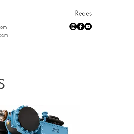
Redes
com
.com
S