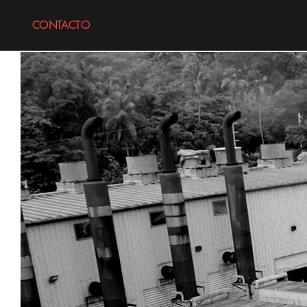
CONTACTO