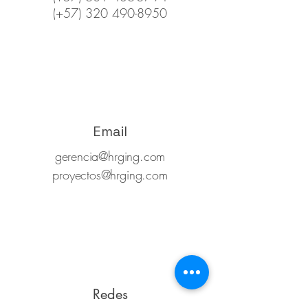
(+57)
320 490-8950
Email
gerencia@hrging.com
proyectos@hrging.com
Redes