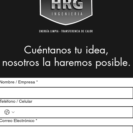
Cuéntanos tu idea,
nosotros la haremos posible.
Nombre / Empresa
*
Teléfono / Celular
Correo Electrónico
*