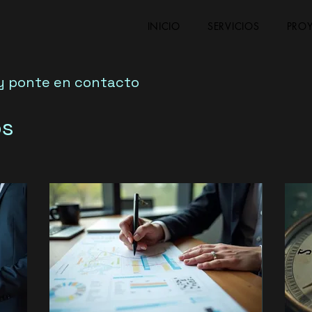
INICIO
SERVICIOS
PRO
 y ponte en contacto
os